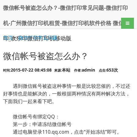
微信帐号被盗怎么办？-微信打印常见问题-微信打印
机-广州微信打印机租赁-微信打印机软件价格 微信打
导航
首页
>>
微信打印常见问题
印_欢乐印微信打印机移动版
微信帐号被盗怎么办？
2015-07-22 08:45:08
本站
admin
653次
时间:
来源:
作者:
点击:
遇到微信账号被盗这种事情一般是比较悲催的，不过还
好事情也是能解决的，一般根据两种情况有两种解决方法，
下面我们一起来看下吧。
微信帐号有绑定QQ：
第一步：申请冻结微信帐号
通过电脑登录110.qq.com，点击“开始冻结”即可。