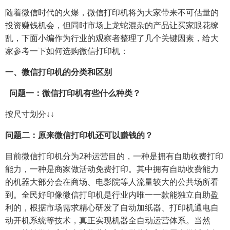
随着微信时代的火爆，微信打印机将为大家带来不可估量的
投资赚钱机会，但同时市场上龙蛇混杂的产品让买家眼花缭
乱，下面小编作为行业的观察者整理了几个关键因素，给大
家参考一下如何选购微信打印机：
一、微信打印机的分类和区别
问题一：微信打印机有些什么种类？
按尺寸划分↓↓
问题二：原来微信打印机还可以赚钱的？
目前微信打印机分为2种运营目的，一种是拥有自助收费打印
能力，一种是商家做活动免费打印。其中拥有自助收费能力
的机器大部分会在商场、电影院等人流量较大的公共场所看
到。全民好印像微信打印机是行业内唯一一款能独立自助盈
利的，根据市场需求精心研发了自动加纸器、打印机通电自
动开机系统等技术，真正实现机器全自动运营体系。当然