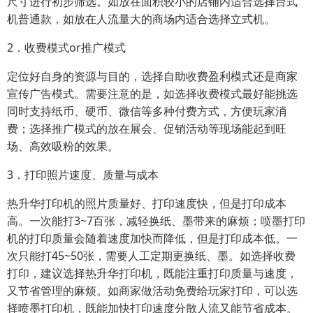
尺寸进行初步筛选。如放在面积较小的店铺内适合选择台式
机普通款，如放在人流量大的商场内适合选择立式机。
2．收费模式or推广模式
定位好自身的资源与目的，选择自助收费盈利模式还是商家
宣传广告模式。需要注意的是，如选择收费模式最好能挑选
同时支持纸币、硬币、微信等多种付费方式，方便玩家消
费；选择推广模式的放在展会、促销活动等现场能起到旺
场、高效吸粉的效果。
3．打印照片速度、质量与成本
热升华打印机的照片质量好、打印速度快，但是打印成本
高。一次能打3~7百张，减轻换纸、墨带来的麻烦；喷墨打印
机的打印质量会随着速度加快而降低，但是打印成本低。一
次只能打45~50张，需要人工定期更换纸、墨。如选择收费
打印，建议选择热升华打印机，既能注重打印质量与速度，
又节省管理的麻烦。如商家做活动免费给玩家打印，可以选
择喷墨打印机，既能加快打印速度分散人流又能节省成本。