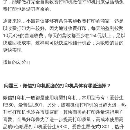
了，能够做好完全自助收费打印机微信打印机用来做活动免
费打印也是游刃有余的。
通常来说，小编建议能够有条件实施收费打印的商家，还是
以收费打印为主较好。因为通过收费打印，每天的盈利按照
10元4张的普遍收费，每天的营收都至少在150元以上，足以
快速回收成本。这样就可以快速地铺开机台，为吸粉的目的
更快实现。
按目的划分↓↓
问题三：微信打印机配套的打印机具体有哪些选择？
微信打印机一般都是使用喷墨打印机，常用型号有：爱普生
R330、爱普生L801。另外，随着微信打印机的日趋火爆，热
升华打印机也逐在市场露面，其快而美的打印质量深得用户
喜爱。全民好印像为了进一步提高打印质量，高成本使用高
品质6色喷墨打印机爱普生R330、爱普生墨仓式L801，热升