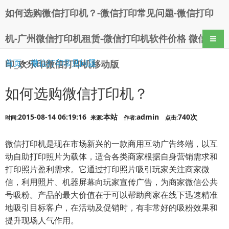
如何选购微信打印机？-微信打印常见问题-微信打印
机-广州微信打印机租赁-微信打印机软件价格 微信打
导航
首页
>>
微信打印常见问题
印_欢乐印微信打印机移动版
如何选购微信打印机？
2015-08-14 06:19:16
本站
admin
740次
时间:
来源:
作者:
点击:
微信打印机是现在市场新兴的一款商用互动广告终端，以互
动自助打印照片为载体，适合各类商家根据自身营销需求和
打印照片盈利需求。它通过打印照片吸引玩家关注商家微
信，利用照片、机器屏幕向玩家宣传广告，为商家微信公共
号吸粉。产品的最大价值在于可以帮助商家在线下迅速精准
地吸引目标客户，在活动及促销时，有非常好的吸粉效果和
提升现场人气作用。